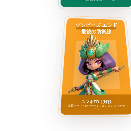
ゾンビーズ エンド
最後の防衛線
スマホTD｜対戦
末日テーマ×タワーディフェンスのスマホゲ
ーム