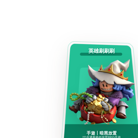
英雄刷刷刷
手遊丨暗黑放置
2D卡通風格的放置RPG手遊