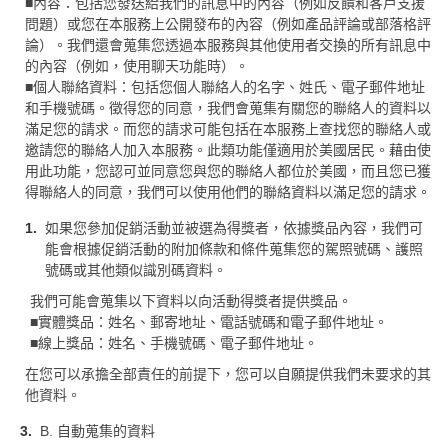
■內容：包括您發送給我們的訊息中的內容（例如反饋和客戶支援
問題）或您在本服務上公開發布的內容（例如產品評論或部落格評
論）。我們還會蒐集您透過本服務與其他使用者交換的所有訊息中
的內容（例如，使用聊天功能時）。
■個人聯絡資料：包括您個人聯絡人的名字、姓氏、電子郵件地址
和手機號碼。徵得您的同意，我們會蒐集有關您的聯絡人的資料以
滿足您的請求。而您的請求可能包括在本服務上查找您的聯絡人或
邀請您的聯絡人加入本服務。此類功能僅適用於美國居民。藉由使
用此功能，您認可並同意您與您的聯絡人都位於美國，而且您已獲
得聯絡人的同意，我們可以使用他們的聯絡資料以滿足您的請求。
如果您參加促銷活動並被選為得獎者，依據獎品內容，我們可
能會根據促銷活動的附加條款和條件蒐集您的駕照號碼、護照
號碼或其他類似識別碼資料。
我們可能會蒐集以下資料以向活動得獎者提供獎品。
■實體獎品：姓名、郵寄地址、電話號碼和電子郵件地址。
■線上獎品：姓名、手機號碼、電子郵件地址。
在您可以承擔全部責任的前提下，您可以自願提供我們未要求的其
他資料。
B. 自動蒐集的資料