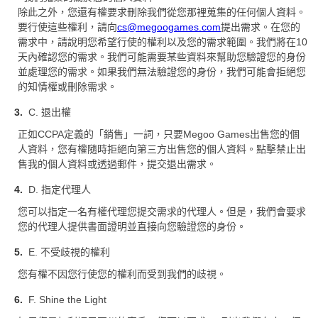
除此之外，您還有權要求刪除我們從您那裡蒐集的任何個人資料。
要行使這些權利，請向
cs@megoogames.com
提出需求。在您的
需求中，請說明您希望行使的權利以及您的需求範圍。我們將在10
天內確認您的需求。我們可能需要某些資料來幫助您驗證您的身份
並處理您的需求。如果我們無法驗證您的身份，我們可能會拒絕您
的知情權或刪除需求。
C. 退出權
正如CCPA定義的「銷售」一詞，只要Megoo Games出售您的個
人資料，您有權隨時拒絕向第三方出售您的個人資料。點擊禁止出
售我的個人資料或透過郵件，提交退出需求。
D. 指定代理人
您可以指定一名有權代理您提交需求的代理人。但是，我們會要求
您的代理人提供書面證明並直接向您驗證您的身份。
E. 不受歧視的權利
您有權不因您行使您的權利而受到我們的歧視。
F. Shine the Light