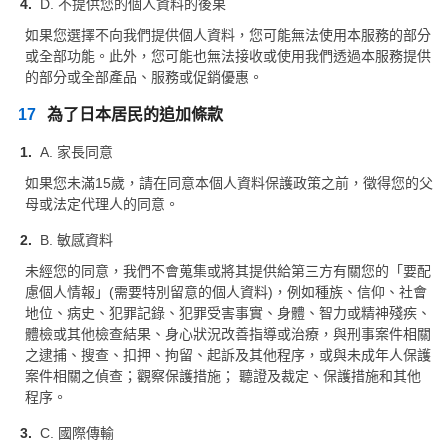
D. 不提供您的個人資料的後果
如果您選擇不向我們提供個人資料，您可能無法使用本服務的部分
或全部功能。此外，您可能也無法接收或使用我們透過本服務提供
的部分或全部產品、服務或促銷優惠。
17
為了日本居民的追加條款
A. 家長同意
如果您未滿15歲，請在同意本個人資料保護政策之前，徵得您的父
母或法定代理人的同意。
B. 敏感資料
未經您的同意，我們不會蒐集或將其提供給第三方有關您的「要配
慮個人情報」(需要特別留意的個人資料)，例如種族、信仰、社會
地位、病史、犯罪記錄、犯罪受害事實、身體、智力或精神殘疾、
體檢或其他檢查結果、身心狀況改善指導或治療，與刑事案件相關
之逮捕、搜查、扣押、拘留、起訴及其他程序，或與未成年人保護
案件相關之偵查；觀察保護措施； 聽證及裁定、保護措施和其他
程序。
C. 國際傳輸