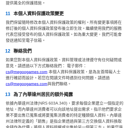
提供萬全的保護措施。
11
本個人資料保護政策變更
我們保留隨時修改本個人資料保護政策的權利。所有變更事項將在
修訂後的個人資料保護政策發布後立即生效。繼續使用我們的服務
代表您接受發布的個人資料保護政策。如為重大變更，我們可能會
發送通知至電子信箱。
12
聯絡我們
如果您對本個人資料保護政策、資料管理或法律遵守有任何疑問或
意見，請透過以下方式聯絡我們： 電子郵件：
cs@megoogames.com
本個人資料保護政策，是為友善障礙人士
進行確認而設計。若您在閱讀文件時遇到任何問題，請透過
cs@megoogames.com
與我們聯絡。
13
為了內華達州居民的額外揭露
依據內華達州法律(NRS 603A.340)，要求每個企業建立一個指定的
地址，而內華達州消費者可以向該地址提出需求，指示他們要求企
業不要出售已蒐集或將要蒐集消費者的特定種類個人資料。內華達
州法律所定義的「銷售」是指企業透過與第三方交換個人資料換取
金錢作為代價，將個人資料授權或出售給另一個第三方。 如果您是