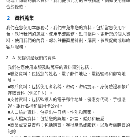
或瑞士傳輸的個人資料，我們提供充分的保護措施，例如使用標準
合約條款。
2
資料蒐集
我們在您使用本服務時，我們會蒐集您的資料，包括當您使用平
台、執行我們的遊戲、使用串流服務、註冊帳戶、更新您的個人資
料、使用我們的內容、報名註冊獎勵計劃、購買、參與促銷或聯絡
客戶服務。
A. 您提供給我們的資料
我們在您使用本服務時蒐集的資料類別包括：
■聯絡資料：包括您的姓名、電子郵件地址、電話號碼和郵寄地
址。
■帳戶資料：包括使用者名稱、密碼、密碼提示、身份驗證和帳戶
存取資料（例如PIN）。
■支付資料：包括監護人的電子郵件地址、優惠券代碼、手機憑
證、銀行名稱和信用卡公司。
■人口統計資料：包括出生日期、性別和國家。
■個人檔案資料：包括您的興趣、評論、偏好和最愛。
■商業或交易資料：包括購買、獲得產品或服務，以及考慮購買的
記錄。