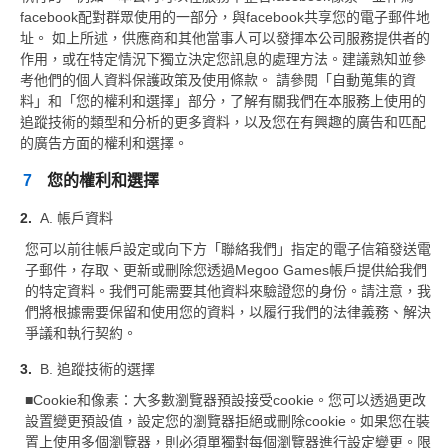
facebook配對群眾使用的一部分，與facebook共享您的電子郵件地
址。 如上所述，供應商和其他當事人可以發揮本公司服務提供者的
作用，或在特定情況下獨立決定您訊息的處理方法。建議熟知並參
考他們的個人資料保護政策及使用條款。 請參閱「自動蒐集的資
料」和「您的權利和選擇」部分，了解有關我們在本服務上使用的
追蹤技術的類型和分析的更多資料，以及您在有興趣的廣告和匹配
的廣告方面的權利和選擇。
7
您的權利和選擇
A. 帳戶資料
您可以前往帳戶設定或向下方「聯絡我們」指定的電子信箱發送電
子郵件，存取、更新或刪除您透過Megoo Games帳戶提供給我們
的特定資料。我們可能需要其他資料來驗證您的身份。請注意，我
們將根據需要保留和使用您的資料，以履行我們的法律義務、解決
爭議和執行契約。
B. 追蹤技術的選擇
■Cookie和像素：大多數瀏覽器預設接受cookie。您可以透過更改
設置變更預設值，設定您的瀏覽器拒絕或刪除cookie。如果您在裝
置上使用多個瀏覽器，則必須單獨對每個瀏覽器進行設定變更。限