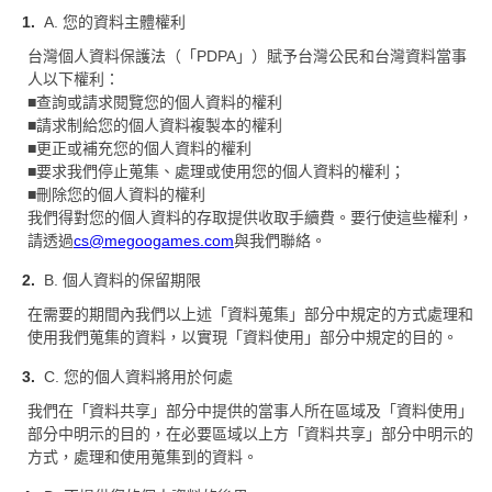
A. 您的資料主體權利
台灣個人資料保護法（「PDPA」）賦予台灣公民和台灣資料當事
人以下權利：
■查詢或請求閱覽您的個人資料的權利
■請求制給您的個人資料複製本的權利
■更正或補充您的個人資料的權利
■要求我們停止蒐集、處理或使用您的個人資料的權利；
■刪除您的個人資料的權利
我們得對您的個人資料的存取提供收取手續費。要行使這些權利，
請透過
cs@megoogames.com
與我們聯絡。
B. 個人資料的保留期限
在需要的期間內我們以上述「資料蒐集」部分中規定的方式處理和
使用我們蒐集的資料，以實現「資料使用」部分中規定的目的。
C. 您的個人資料將用於何處
我們在「資料共享」部分中提供的當事人所在區域及「資料使用」
部分中明示的目的，在必要區域以上方「資料共享」部分中明示的
方式，處理和使用蒐集到的資料。