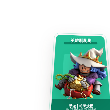
英雄刷刷刷
手遊丨暗黑放置
2D卡通風格的放置RPG手遊