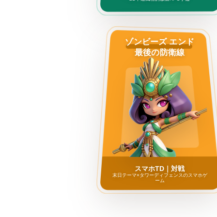
ゾンビーズ エンド
最後の防衛線
スマホTD｜対戦
末日テーマ×タワーディフェンスのスマホゲ
ーム